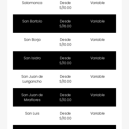
Salamanca
Desde
Variable
S/10.00
San Bartolo
Desde
Variable
S/16.00
San Borja
Desde
Variable
S/10.00
San Isidro
Desde
Variable
S/10.00
San Juan de
Desde
Variable
Lurigancho
S/10.00
San Juan de
Desde
Variable
Miraflores
S/10.00
San Luis
Desde
Variable
S/10.00