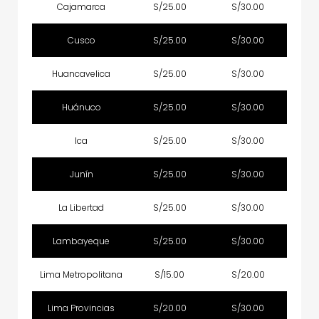
Cajamarca
S/25.00
S/30.00
Cusco
S/25.00
S/30.00
Huancavelica
S/25.00
S/30.00
Huánuco
S/25.00
S/30.00
Ica
S/25.00
S/30.00
Junín
S/25.00
S/30.00
La Libertad
S/25.00
S/30.00
Lambayeque
S/25.00
S/30.00
Lima Metropolitana
S/15.00
S/20.00
Lima Provincias
S/20.00
S/30.00