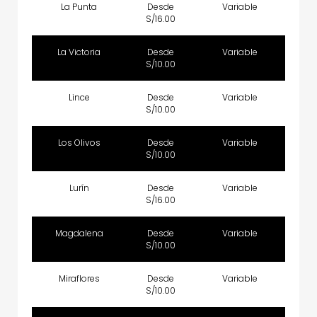
La Punta
Desde
Variable
S/16.00
La Victoria
Desde
Variable
S/10.00
Lince
Desde
Variable
S/10.00
Los Olivos
Desde
Variable
S/10.00
Lurín
Desde
Variable
S/16.00
Magdalena
Desde
Variable
S/10.00
Miraflores
Desde
Variable
S/10.00