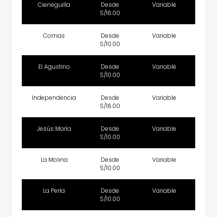
Cieneguilla
Desde
Variable
S/16.00
Comas
Desde
Variable
S/10.00
El Agustino
Desde
Variable
S/10.00
Independencia
Desde
Variable
S/16.00
Jesús María
Desde
Variable
S/10.00
La Molina
Desde
Variable
S/10.00
La Perla
Desde
Variable
S/10.00