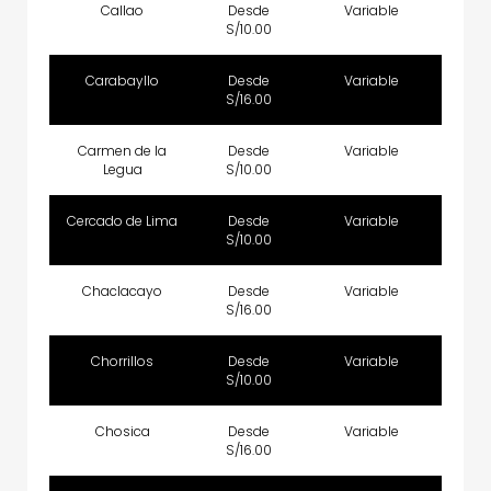
Callao
Desde
Variable
S/10.00
Carabayllo
Desde
Variable
S/16.00
Carmen de la
Desde
Variable
Legua
S/10.00
Cercado de Lima
Desde
Variable
S/10.00
Chaclacayo
Desde
Variable
S/16.00
Chorrillos
Desde
Variable
S/10.00
Chosica
Desde
Variable
S/16.00