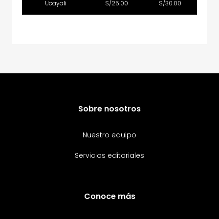
Ucayali
S/25.00
S/30.00
Sobre nosotros
Nuestro equipo
Servicios editoriales
Conoce más