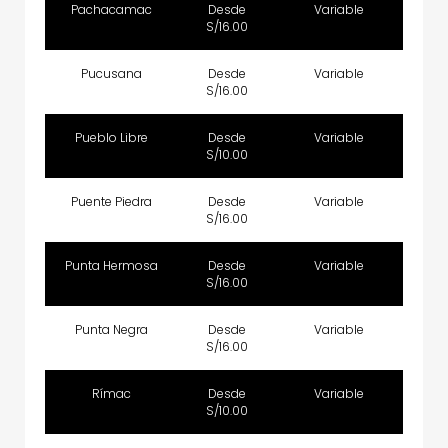
Pachacamac
Desde
Variable
S/16.00
Pucusana
Desde
Variable
S/16.00
Pueblo Libre
Desde
Variable
S/10.00
Puente Piedra
Desde
Variable
S/16.00
Punta Hermosa
Desde
Variable
S/16.00
Punta Negra
Desde
Variable
S/16.00
Rímac
Desde
Variable
S/10.00