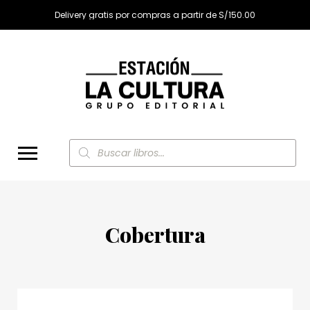
Delivery gratis por compras a partir de S/150.00
Búsqueda
de
productos
Cobertura