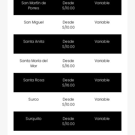
San Martín de
Desde
Variable
Porres
S/10.00
San Miguel
Desde
Variable
S/10.00
Santa Anita
Desde
Variable
S/10.00
Santa María del
Desde
Variable
Mar
S/16.00
Santa Rosa
Desde
Variable
S/16.00
Surco
Desde
Variable
S/10.00
Surquillo
Desde
Variable
S/10.00