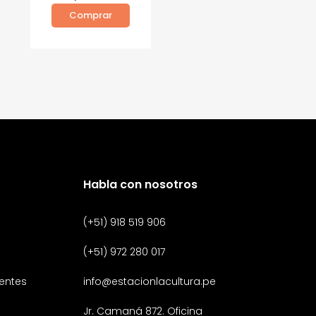
Comprar
Habla con nosotros
(+51) 918 519 906
(+51) 972 280 017
entes
info@estacionlacultura.pe
Jr. Camaná 872. Oficina