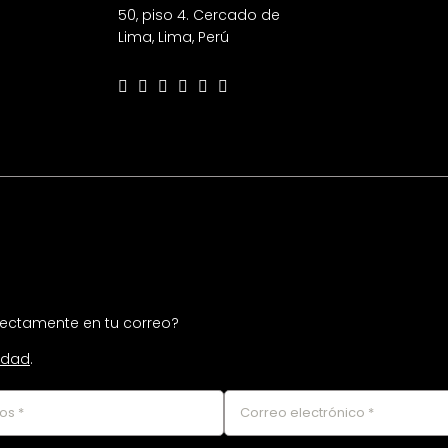
50, piso 4. Cercado de
Lima, Lima, Perú
irectamente en tu correo?
cidad
.