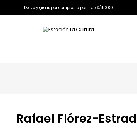
Delivery gratis por compras a partir de S/150.00
Rafael Flórez-Estra