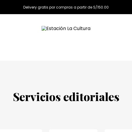
Delivery gratis por compras a partir de S/150.00
Servicios editoriales