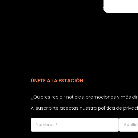
Cobertura
ÚNETE A LA ESTACIÓN
¿Quieres recibir noticias, promociones y más d
Al suscribirte aceptas nuestra
política de priva