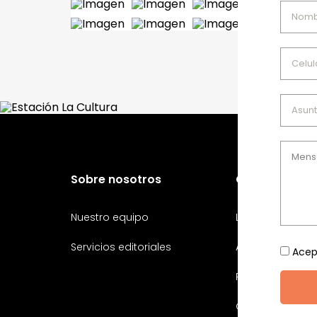
Sobre nosotros
Conoce más
Nuestro equipo
Libros
Servicios editoriales
Autores
Acep
Preguntas frecu
Contacto