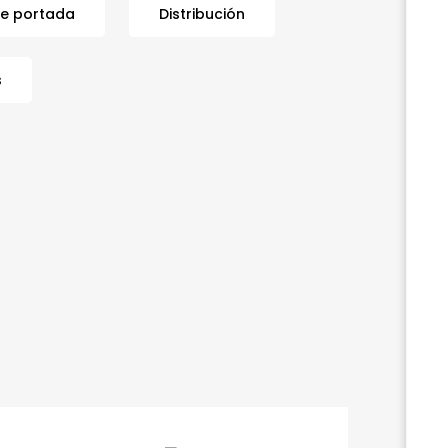
de portada
Distribución
s