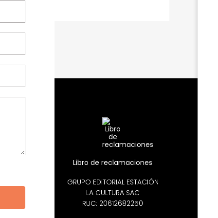
Libro de reclamaciones
GRUPO EDITORIAL ESTACIÓN
LA CULTURA SAC
RUC: 20612682250