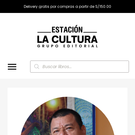
Delivery gratis por compras a partir de S/150.00
Búsqueda
de
productos