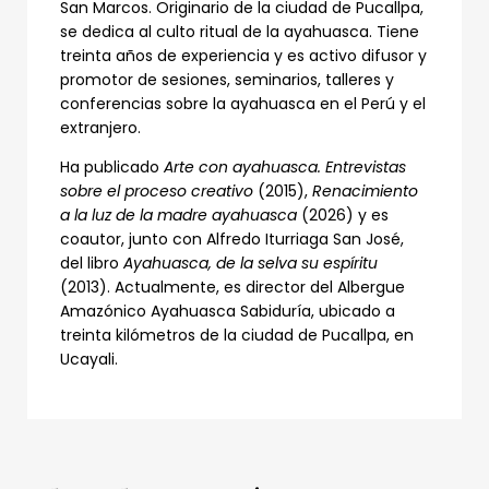
San Marcos. Originario de la ciudad de Pucallpa,
se dedica al culto ritual de la ayahuasca. Tiene
treinta años de experiencia y es activo difusor y
promotor de sesiones, seminarios, talleres y
conferencias sobre la ayahuasca en el Perú y el
extranjero.
Ha publicado
Arte con ayahuasca. Entrevistas
sobre el proceso creativo
(2015),
Renacimiento
a la luz de la madre ayahuasca
(2026) y es
coautor, junto con Alfredo Iturriaga San José,
del libro
Ayahuasca, de la selva su espíritu
(2013). Actualmente, es director del Albergue
Amazónico Ayahuasca Sabiduría, ubicado a
treinta kilómetros de la ciudad de Pucallpa, en
Ucayali.