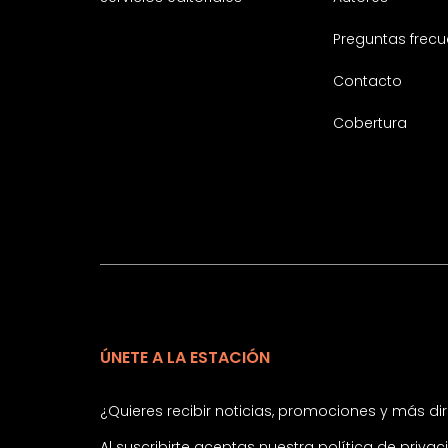
Preguntas frecu
Contacto
Cobertura
ÚNETE A LA ESTACIÓN
¿Quieres recibir noticias, promociones y más d
Al suscribirte aceptas nuestra
política de priva