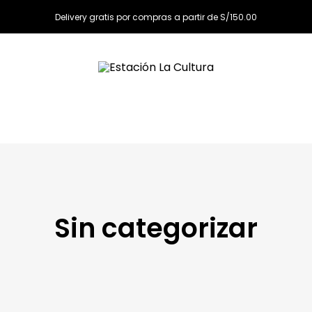
Delivery gratis por compras a partir de S/150.00
Sin categorizar