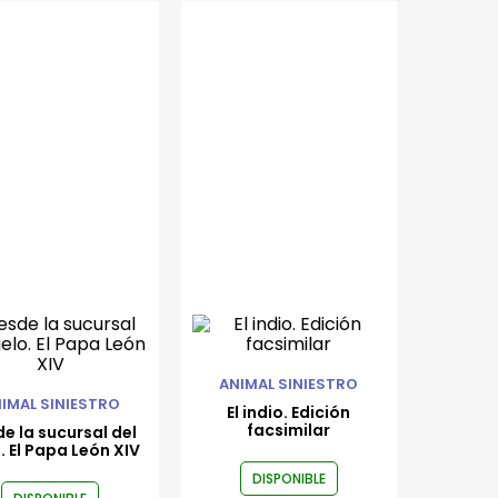
ANIMAL SINIESTRO
IMAL SINIESTRO
El indio. Edición
facsimilar
e la sucursal del
. El Papa León XIV
DISPONIBLE