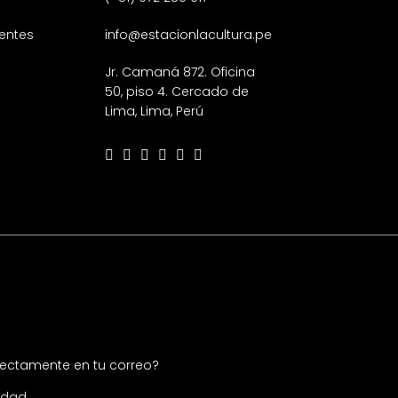
entes
info@estacionlacultura.pe
Jr. Camaná 872. Oficina
50, piso 4. Cercado de
Lima, Lima, Perú
irectamente en tu correo?
cidad
.