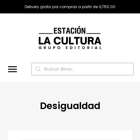
Delivery gratis por compras a partir de S/150.00
Búsqueda
de
productos
Desigualdad