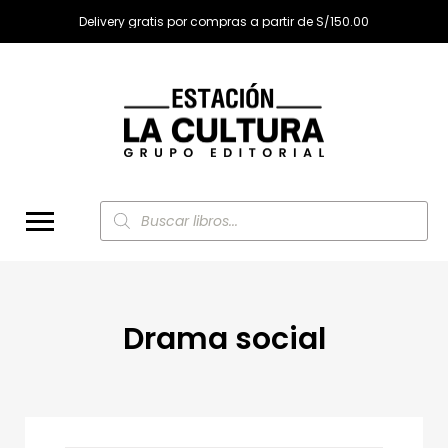
Delivery gratis por compras a partir de S/150.00
Búsqueda
de
productos
Drama social