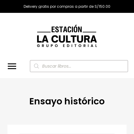
Delivery gratis por compras a partir de S/150.00
Búsqueda
de
productos
Ensayo histórico