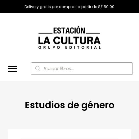
Delivery gratis por compras a partir de S/150.00
Búsqueda
de
productos
Estudios de género