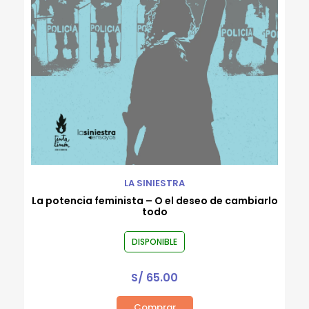
LA SINIESTRA
La potencia feminista – O el deseo de cambiarlo
todo
DISPONIBLE
S/
65.00
Comprar