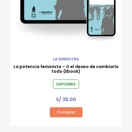
LA SINIESTRA
La potencia feminista – O el deseo de cambiarlo
todo (Ebook)
DISPONIBLE
S/
35.00
Comprar