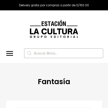
Delivery gratis por compras a partir de S/150.00
Búsqueda
de
productos
Fantasía