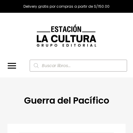
Delivery gratis por compras a partir de S/150.00
Búsqueda
de
productos
Guerra del Pacífico