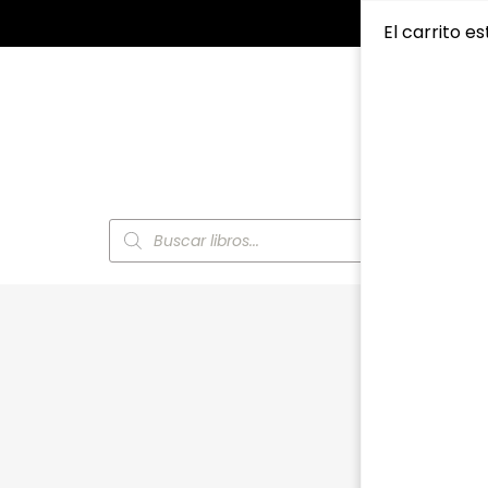
El carrito es
Búsqueda
de
productos