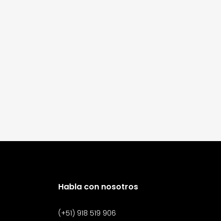
Habla con nosotros
(+51) 918 519 906