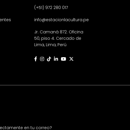
(+51) 972 280 017
entes
info@estacionlacultura.pe
Jr. Camaná 872. Oficina
50, piso 4. Cercado de
Lima, Lima, Perú
irectamente en tu correo?