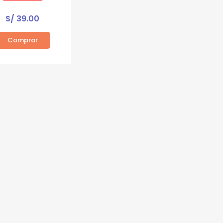
S/
39.00
Comprar