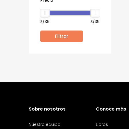
Precio
S/39
S/39
Filtrar
Sobre nosotros
Conoce más
Nuestro equipo
Libros