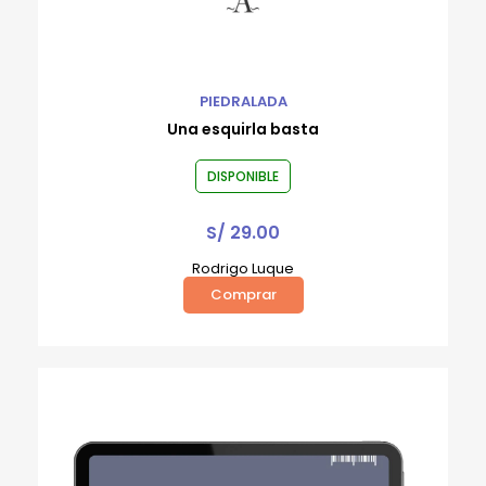
PIEDRALADA
Una esquirla basta
DISPONIBLE
S/
29.00
Rodrigo Luque
Comprar