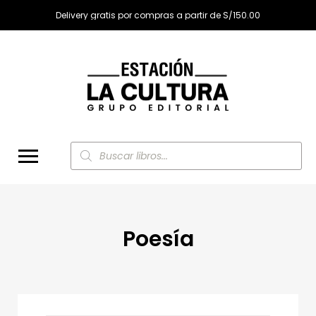
Delivery gratis por compras a partir de S/150.00
Búsqueda
de
productos
Poesía