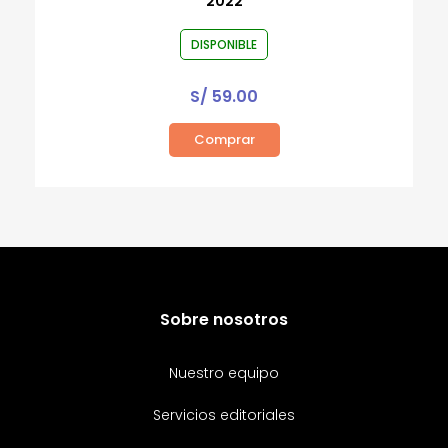
2022
DISPONIBLE
S/
59.00
Comprar
Sobre nosotros
Nuestro equipo
Servicios editoriales