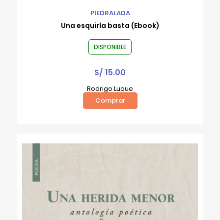
PIEDRALADA
Una esquirla basta (Ebook)
DISPONIBLE
S/
15.00
Rodrigo Luque
Comprar