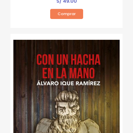
S/
49.00
Comprar