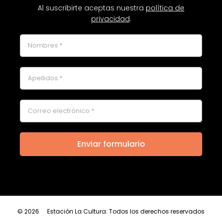
Al suscribirte aceptas nuestra
política de
privacidad
.
© 2026
Estación La Cultura. Todos los derechos reservados