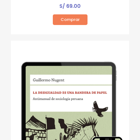
S/
69.00
Comprar