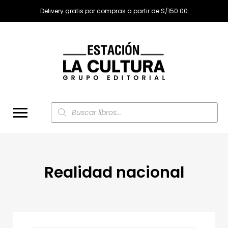
Delivery gratis por compras a partir de S/150.00
Búsqueda
de
productos
Realidad nacional