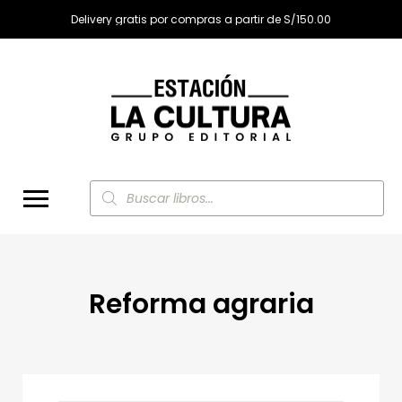
Delivery gratis por compras a partir de S/150.00
Búsqueda
de
productos
Reforma agraria