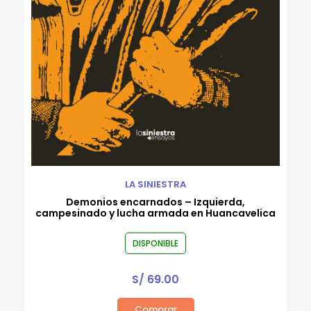
LA SINIESTRA
Demonios encarnados – Izquierda,
campesinado y lucha armada en Huancavelica
DISPONIBLE
S/
69.00
Comprar