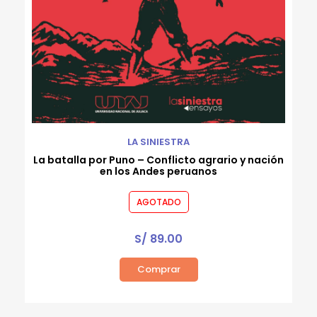
LA SINIESTRA
La batalla por Puno – Conflicto agrario y nación
en los Andes peruanos
AGOTADO
S/
89.00
Comprar