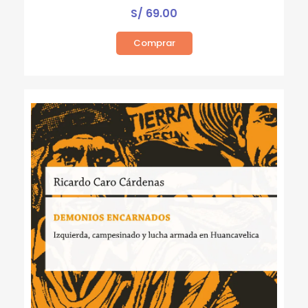
S/
69.00
Comprar