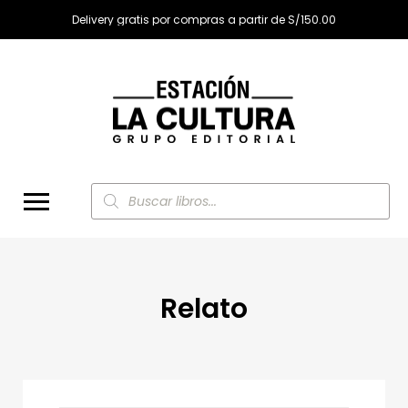
Delivery gratis por compras a partir de S/150.00
Búsqueda
de
productos
Relato