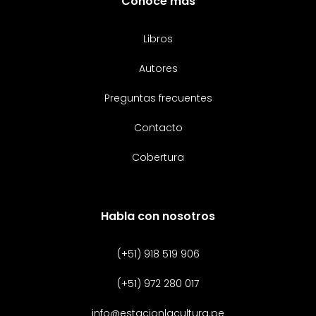
Conoce más
Libros
Autores
Preguntas frecuentes
Contacto
Cobertura
Habla con nosotros
(+51) 918 519 906
(+51) 972 280 017
info@estacionlacultura.pe