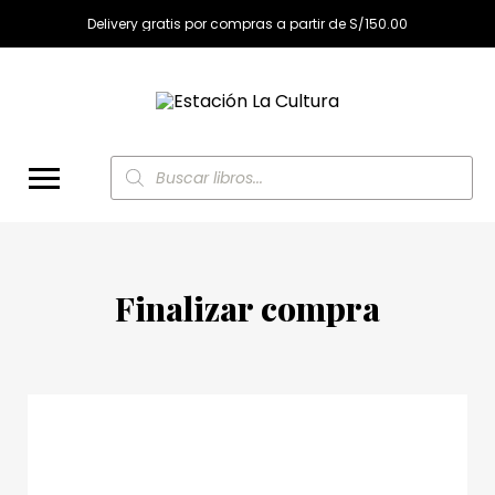
Delivery gratis por compras a partir de S/150.00
Búsqueda
de
productos
Finalizar compra