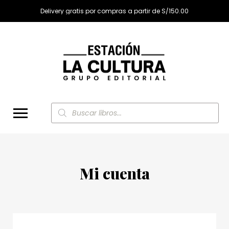
Delivery gratis por compras a partir de S/150.00
Búsqueda
de
productos
Mi cuenta