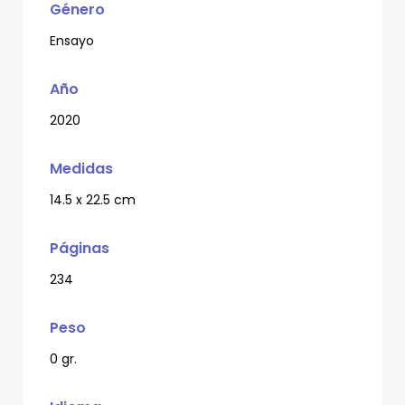
Género
Ensayo
Año
2020
Medidas
14.5 x 22.5 cm
Páginas
234
Peso
0 gr.