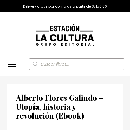
Delivery gratis por compras a partir de S/150.00
Búsqueda
de
productos
Alberto Flores Galindo –
Utopía, historia y
revolución (Ebook)