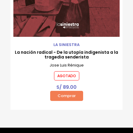
LA SINIESTRA
La nación radical - De la utopía indigenista a la
tragedia senderista
Jose Luis Rénique
AGOTADO
S/
89.00
Comprar