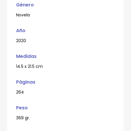
Género
Novela
Año
2020
Medidas
14.5 x 21.5 cm
Páginas
264
Peso
369 gr.