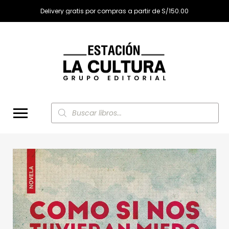
Delivery gratis por compras a partir de S/150.00
Búsqueda
de
productos