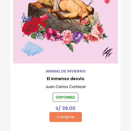
ANIMAL DE INVIERNO
El inmenso desvío
Juan Carlos Cortázar
DISPONIBLE
S/
39.00
Comprar