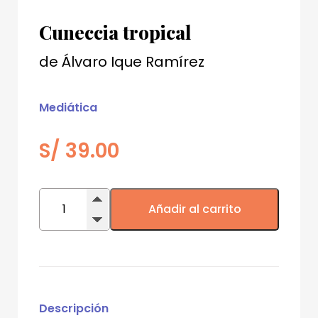
Cuneccia tropical
de
Álvaro Ique Ramírez
Mediática
S/
39.00
Cuneccia
tropical
Añadir al carrito
cantidad
Descripción