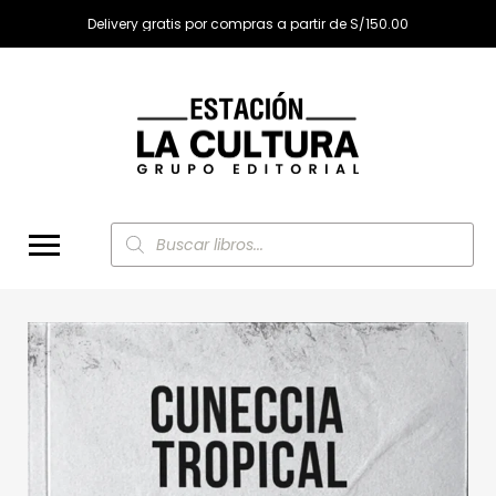
Delivery gratis por compras a partir de S/150.00
Búsqueda
de
productos