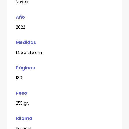
Novela
Año
2022
Medidas
14.5 x 21.5 cm
Páginas
180
Peso
255 gr.
Idioma
Español