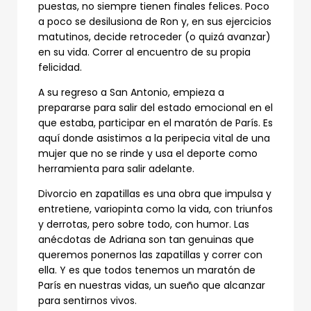
puestas, no siempre tienen finales felices. Poco
a poco se desilusiona de Ron y, en sus ejercicios
matutinos, decide retroceder (o quizá avanzar)
en su vida. Correr al encuentro de su propia
felicidad.
A su regreso a San Antonio, empieza a
prepararse para salir del estado emocional en el
que estaba, participar en el maratón de París. Es
aquí donde asistimos a la peripecia vital de una
mujer que no se rinde y usa el deporte como
herramienta para salir adelante.
Divorcio en zapatillas es una obra que impulsa y
entretiene, variopinta como la vida, con triunfos
y derrotas, pero sobre todo, con humor. Las
anécdotas de Adriana son tan genuinas que
queremos ponernos las zapatillas y correr con
ella. Y es que todos tenemos un maratón de
París en nuestras vidas, un sueño que alcanzar
para sentirnos vivos.