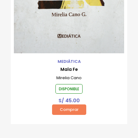
MEDIÁTICA
Mala Fe
Mirelia Cano
DISPONIBLE
S/
45.00
Comprar