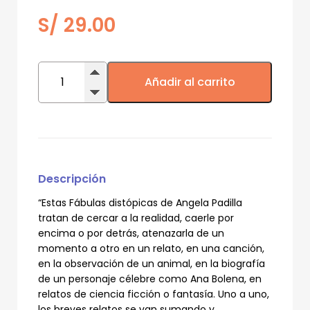
S/
29.00
Fábulas
distópicas
Añadir al carrito
cantidad
Descripción
“Estas Fábulas distópicas de Angela Padilla
tratan de cercar a la realidad, caerle por
encima o por detrás, atenazarla de un
momento a otro en un relato, en una canción,
en la observación de un animal, en la biografía
de un personaje célebre como Ana Bolena, en
relatos de ciencia ficción o fantasía. Uno a uno,
los breves relatos se van sumando y