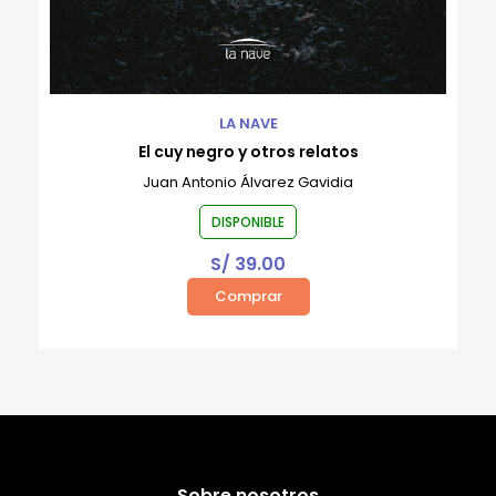
LA NAVE
El cuy negro y otros relatos
Juan Antonio Álvarez Gavidia
DISPONIBLE
S/
39.00
Comprar
Sobre nosotros