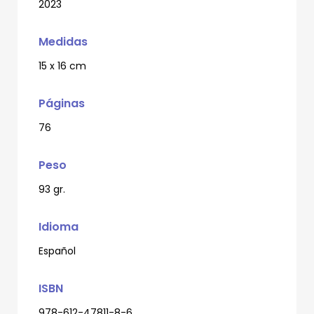
2023
Medidas
15 x 16 cm
Páginas
76
Peso
93 gr.
Idioma
Español
ISBN
978-612-47811-8-6