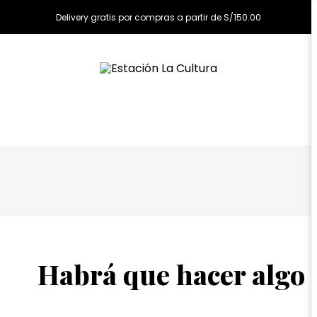
Delivery gratis por compras a partir de S/150.00
Habrá que hacer algo 