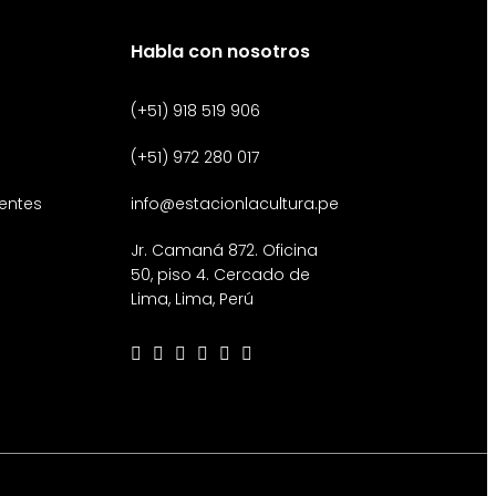
Habla con nosotros
(+51) 918 519 906
(+51) 972 280 017
entes
info@estacionlacultura.pe
Jr. Camaná 872. Oficina
50, piso 4. Cercado de
Lima, Lima, Perú