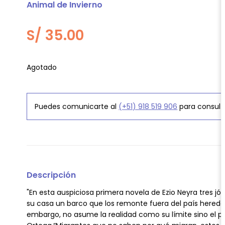
Animal de Invierno
S/
35.00
Agotado
Puedes comunicarte al
(+51) 918 519 906
para consult
Descripción
"En esta auspiciosa primera novela de Ezio Neyra tres j
su casa un barco que los remonte fuera del país heredad
embargo, no asume la realidad como su límite sino el p