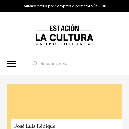
Delivery gratis por compras a partir de S/150.00
Búsqueda
de
productos