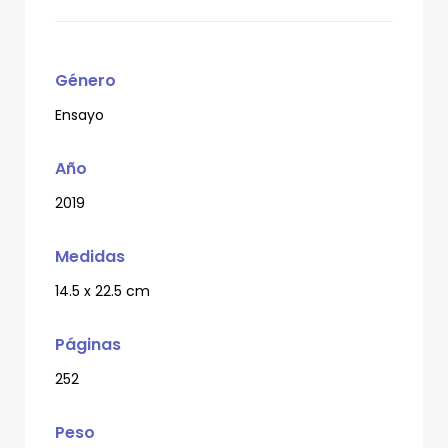
Género
Ensayo
Año
2019
Medidas
14.5 x 22.5 cm
Páginas
252
Peso