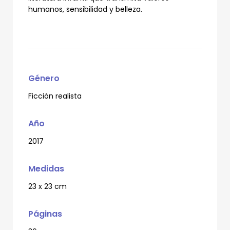
humanos, sensibilidad y belleza.
Género
Ficción realista
Año
2017
Medidas
23 x 23 cm
Páginas