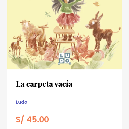
La carpeta vacía
Ludo
S/
45.00