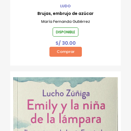
LUDO
Brujas, embrujo de azúcar
María Fernanda Gutiérrez
DISPONIBLE
S/
30.00
Comprar