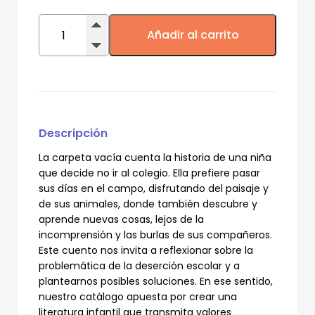
La
carpeta
Añadir al carrito
vacía
cantidad
Descripción
La carpeta vacía cuenta la historia de una niña
que decide no ir al colegio. Ella prefiere pasar
sus días en el campo, disfrutando del paisaje y
de sus animales, donde también descubre y
aprende nuevas cosas, lejos de la
incomprensión y las burlas de sus compañeros.
Este cuento nos invita a reflexionar sobre la
problemática de la deserción escolar y a
plantearnos posibles soluciones. En ese sentido,
nuestro catálogo apuesta por crear una
literatura infantil que transmita valores