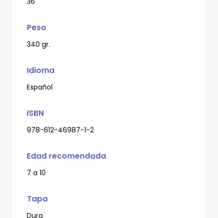
36
Peso
340 gr.
Idioma
Español
ISBN
978-612-46987-1-2
Edad recomendada
7 a 10
Tapa
Dura