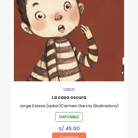
LUDO
La casa oscura
Jorge Eslava (autor)Carmen García (Ilustradora)
DISPONIBLE
S/
45.00
Comprar