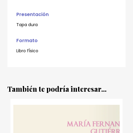
Presentación
Tapa dura
Formato
Libro fÍsico
También te podría interesar...