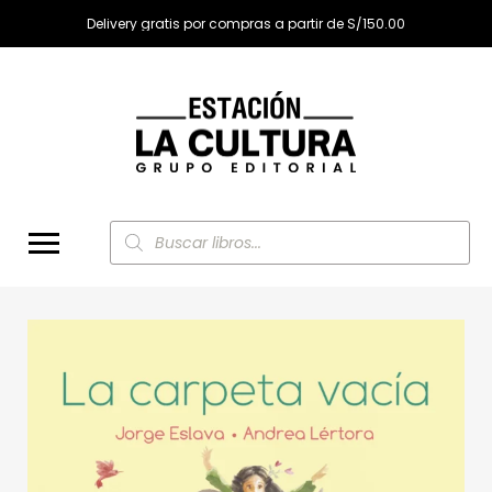
Delivery gratis por compras a partir de S/150.00
Búsqueda
de
productos