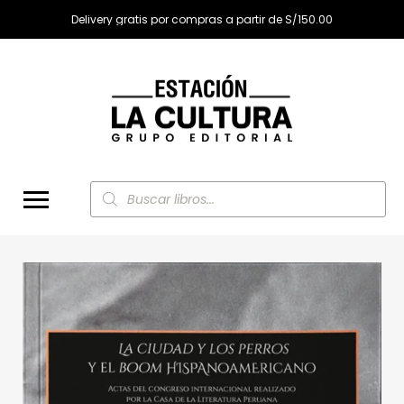
Delivery gratis por compras a partir de S/150.00
Búsqueda
de
productos