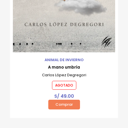
ANIMAL DE INVIERNO
A mano umbría
Carlos López Degregori
AGOTADO
S/
49.00
Comprar