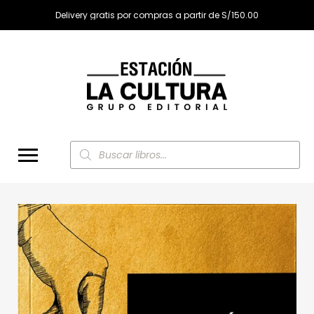
Delivery gratis por compras a partir de S/150.00
Búsqueda
de
productos