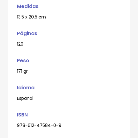
Medidas
13.5 x 20.5 cm
Páginas
120
Peso
171 gr.
Idioma
Español
ISBN
978-612-47584-0-9