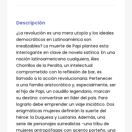
Descripción
¿La revolución es una mera utopía y los ideales
democráticos en Latinoamérica son
irrealizables? La muerte de Papi plantea esta
interrogante en clave de novela satírica. En una
nación latinoamericana cualquiera, Álex
Chorrillos de la Peralta, un intelectual
comprometido con la reflexión de bar, es
llamado a la acción revolucionaria. Pertenecer
a una familia aristocrática y, especialmente, ser
el hijo de Papi, un caudillo legendario, marcan
su destino: convertirse en líder del país. Para
lograrlo debe emprender un viaje iniciático. Dos
enigmáticas mujeres definirán la suerte del
héroe: la Duquesa y Lusitania. Además, una
serie de personajes surrealistas -una tribu de
mujeres antropófagas con acento porteño, una