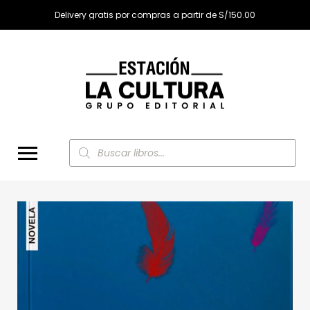
Delivery gratis por compras a partir de S/150.00
Búsqueda
de
productos