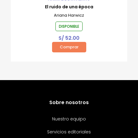
El ruido de una época
Ariana Harwicz
DISPONIBLE
S/
52.00
Comprar
Sobre nosotros
Nuestro equipo
Servicios editoriales