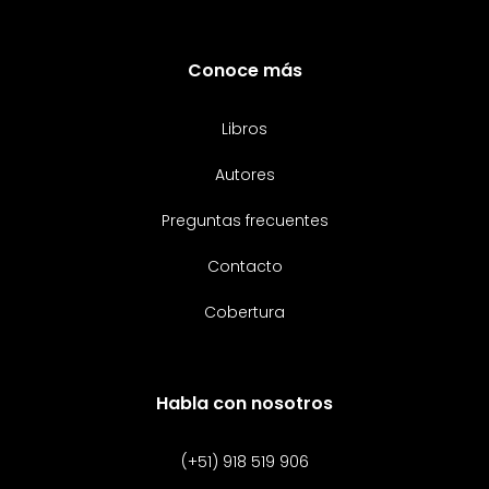
Conoce más
Libros
Autores
Preguntas frecuentes
Contacto
Cobertura
Habla con nosotros
(+51) 918 519 906