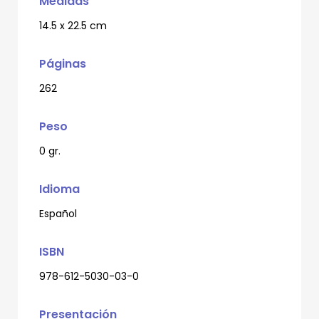
Medidas
14.5 x 22.5 cm
Páginas
262
Peso
0 gr.
Idioma
Español
ISBN
978-612-5030-03-0
Presentación