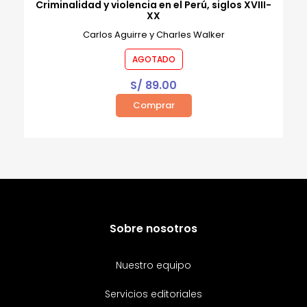
Criminalidad y violencia en el Perú, siglos XVIII-
XX
Carlos Aguirre y Charles Walker
AGOTADO
S/
89.00
Comprar
Sobre nosotros
Nuestro equipo
Servicios editoriales