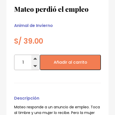
Mateo perdió el empleo
Animal de Invierno
S/
39.00
Mateo
perdió
Añadir al carrito
el
empleo
cantidad
Descripción
Mateo responde a un anuncio de empleo. Toca
al timbre y una mujer lo recibe. Pero la mujer