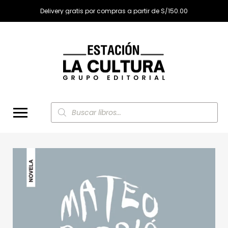
Delivery gratis por compras a partir de S/150.00
Búsqueda
de
productos