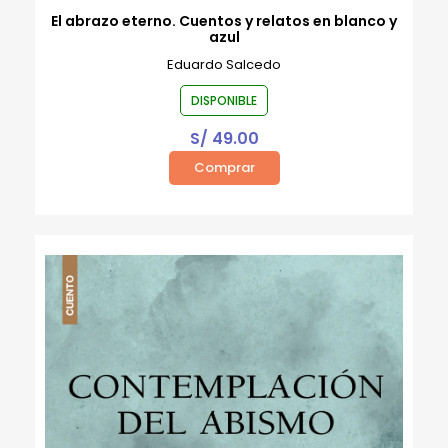
El abrazo eterno. Cuentos y relatos en blanco y
azul
Eduardo Salcedo
DISPONIBLE
S/
49.00
Comprar