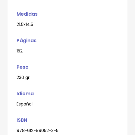
Medidas
21.5x14.5
Páginas
152
Peso
230 gr.
Idioma
Español
ISBN
978-612-99052-3-5