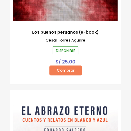
Los buenos peruanos (e-book)
César Torres Aguirre
DISPONIBLE
S/
25.00
Comprar