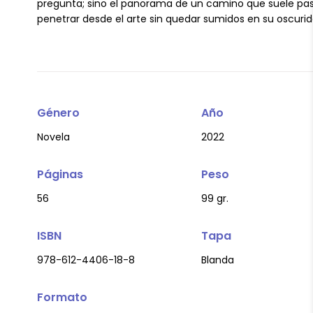
pregunta; sino el panorama de un camino que suele pa
penetrar desde el arte sin quedar sumidos en su oscurid
Género
Año
Novela
2022
Páginas
Peso
56
99 gr.
ISBN
Tapa
978-612-4406-18-8
Blanda
Formato