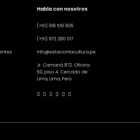
Habla con nosotros
(+51) 918 519 906
(+51) 972 280 017
entes
info@estacionlacultura.pe
Jr. Camaná 872. Oficina
50, piso 4. Cercado de
Lima, Lima, Perú