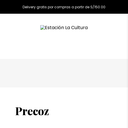
Delivery gratis por compras a partir de S/150.00
Precoz