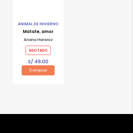
ANIMAL DE INVIERNO
Matate, amor
Ariana Harwicz
AGOTADO
S/
49.00
Comprar