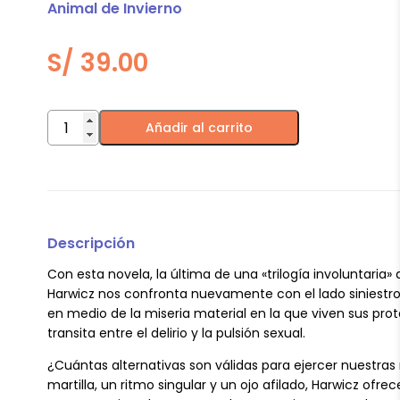
Animal de Invierno
S/
39.00
Precoz
Añadir al carrito
cantidad
Descripción
Con esta novela, la última de una «trilogía involuntaria»
Harwicz nos confronta nuevamente con el lado siniestro 
en medio de la miseria material en la que viven sus pro
transita entre el delirio y la pulsión sexual.
¿Cuántas alternativas son válidas para ejercer nuestras 
martilla, un ritmo singular y un ojo afilado, Harwicz ofrec