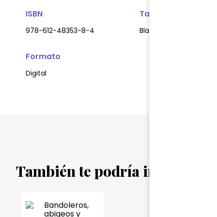
ISBN
Tapa
978-612-48353-8-4
Blanda
Formato
Digital
También te podría interesar...