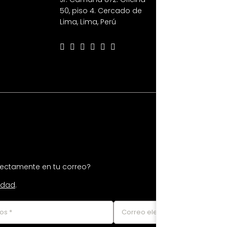
50, piso 4. Cercado de
Lima, Lima, Perú
irectamente en tu correo?
cidad
.