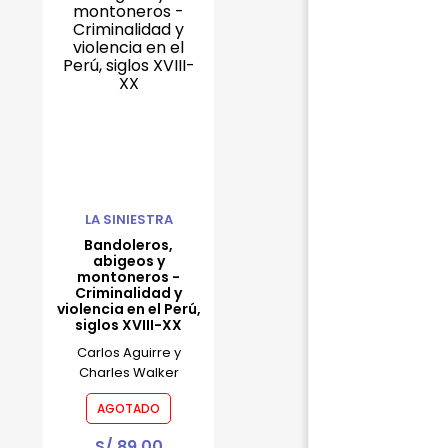
LA SINIESTRA
Bandoleros,
abigeos y
montoneros -
Criminalidad y
violencia en el Perú,
siglos XVIII-XX
Carlos Aguirre y
Charles Walker
AGOTADO
S/
89.00