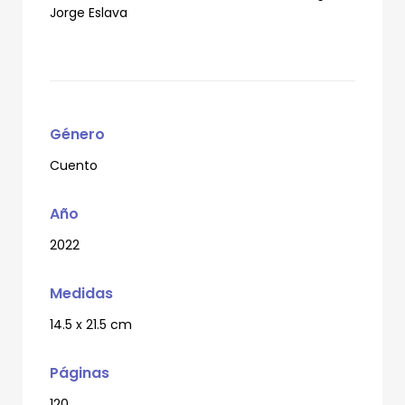
Jorge Eslava
Género
Cuento
Año
2022
Medidas
14.5 x 21.5 cm
Páginas
120