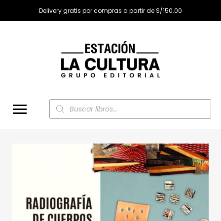
Delivery gratis por compras a partir de S/150.00
Búsqueda
de
productos