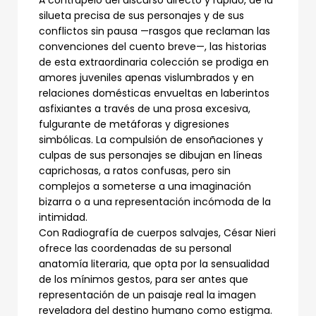
silueta precisa de sus personajes y de sus
conflictos sin pausa —rasgos que reclaman las
convenciones del cuento breve—, las historias
de esta extraordinaria colección se prodiga en
amores juveniles apenas vislumbrados y en
relaciones domésticas envueltas en laberintos
asfixiantes a través de una prosa excesiva,
fulgurante de metáforas y digresiones
simbólicas. La compulsión de ensoñaciones y
culpas de sus personajes se dibujan en líneas
caprichosas, a ratos confusas, pero sin
complejos a someterse a una imaginación
bizarra o a una representación incómoda de la
intimidad.
Con Radiografía de cuerpos salvajes, César Nieri
ofrece las coordenadas de su personal
anatomía literaria, que opta por la sensualidad
de los mínimos gestos, para ser antes que
representación de un paisaje real la imagen
reveladora del destino humano como estigma.