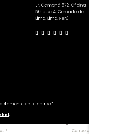
Jr. Camaná 872. Oficina
50, piso 4. Cercado de
Lima, Lima, Perú
irectamente en tu correo?
cidad
.