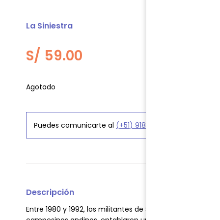
La Siniestra
S/
59.00
Agotado
Puedes comunicarte al
(+51) 918 519 906
para consult
Descripción
Entre 1980 y 1992, los militantes de Sendero Luminoso, l