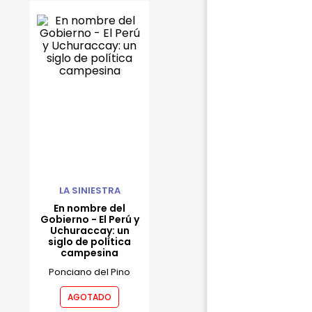
LA SINIESTRA
En nombre del
Gobierno - El Perú y
Uchuraccay: un
siglo de política
campesina
Ponciano del Pino
AGOTADO