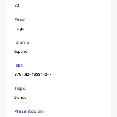
80
Peso
112 gr.
Idioma
Español
ISBN
978-612-48334-2-7
Tapa
Blanda
Presentación