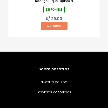
Rodrigo Luque Espinoza
DISPONIBLE
S/
29.00
Comprar
Sobre nosotros
Nuestro equipo
Servicios editoriales