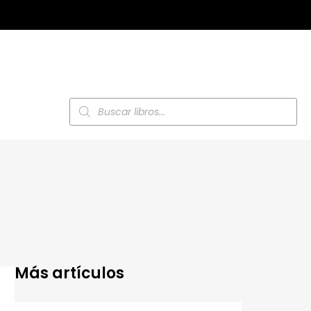
Búsqueda
de
productos
Más artículos