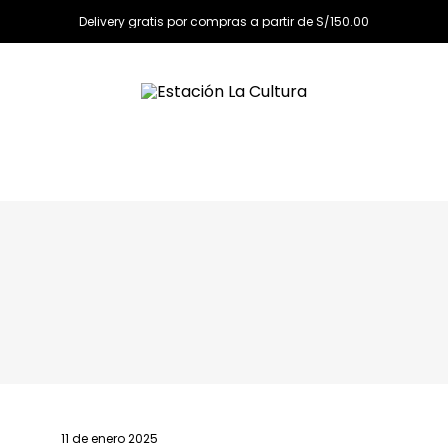
Delivery gratis por compras a partir de S/150.00
11 de enero 2025