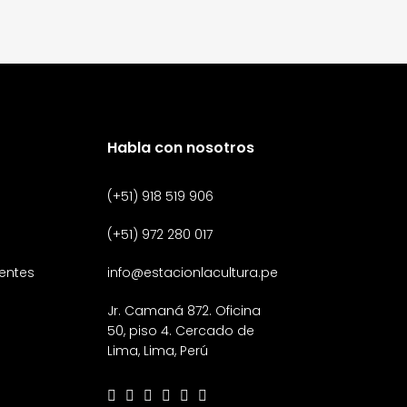
Habla con nosotros
(+51) 918 519 906
(+51) 972 280 017
entes
info@estacionlacultura.pe
Jr. Camaná 872. Oficina
50, piso 4. Cercado de
Lima, Lima, Perú