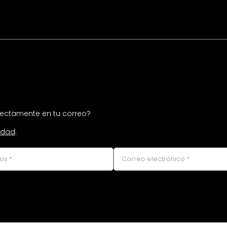
irectamente en tu correo?
cidad
.