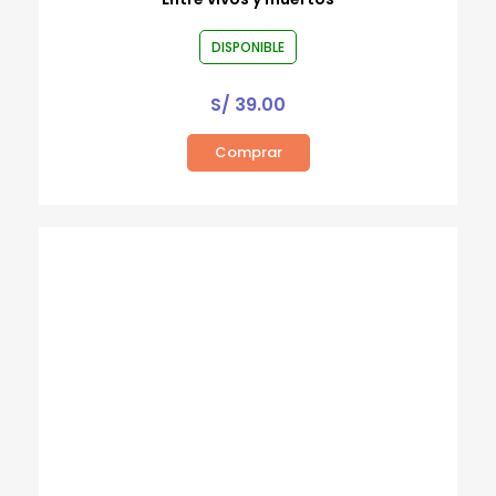
DISPONIBLE
S/
39.00
Comprar