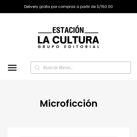
Delivery gratis por compras a partir de S/150.00
Búsqueda
de
productos
Microficción