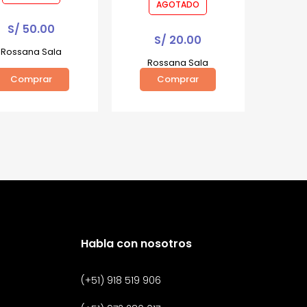
AGOTADO
S/
50.00
S/
20.00
Rossana Sala
Rossana Sala
Comprar
Comprar
Habla con nosotros
(+51) 918 519 906