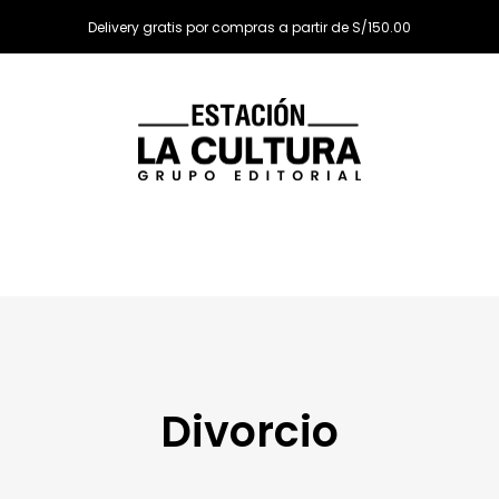
Delivery gratis por compras a partir de S/150.00
Divorcio