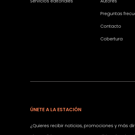
Servicios editoriales
Autores
Preguntas frecu
Contacto
Cobertura
ÚNETE A LA ESTACIÓN
¿Quieres recibir noticias, promociones y más d