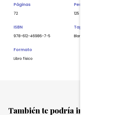
Páginas
Peso
72
125 gr.
ISBN
Tapa
978-612-46986-7-5
Blanda
Formato
Libro físico
También te podría interesar...