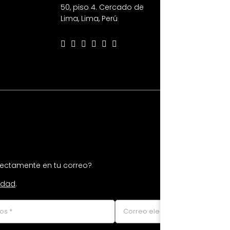
50, piso 4. Cercado de
Lima, Lima, Perú
irectamente en tu correo?
cidad
.