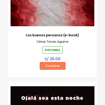
Los buenos peruanos (e-book)
César Torres Aguirre
DISPONIBLE
S/
25.00
Comprar