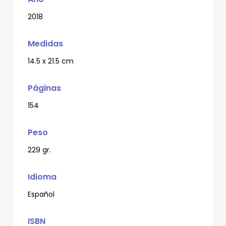
2018
Medidas
14.5 x 21.5 cm
Páginas
154
Peso
229 gr.
Idioma
Español
ISBN