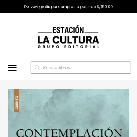
Delivery gratis por compras a partir de S/150.00
Búsqueda
de
productos