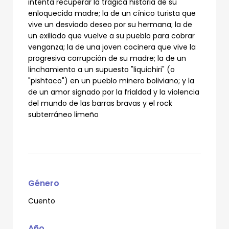
intenta recuperar la trágica historia de su
enloquecida madre; la de un cínico turista que
vive un desviado deseo por su hermana; la de
un exiliado que vuelve a su pueblo para cobrar
venganza; la de una joven cocinera que vive la
progresiva corrupción de su madre; la de un
linchamiento a un supuesto "liquichiri" (o
"pishtaco") en un pueblo minero boliviano; y la
de un amor signado por la frialdad y la violencia
del mundo de las barras bravas y el rock
subterráneo limeño
Género
Cuento
Año