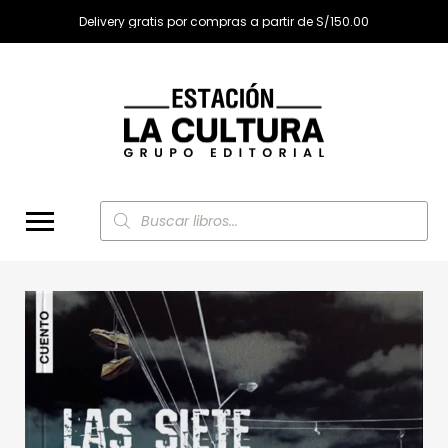
Delivery gratis por compras a partir de S/150.00
Búsqueda
de
productos