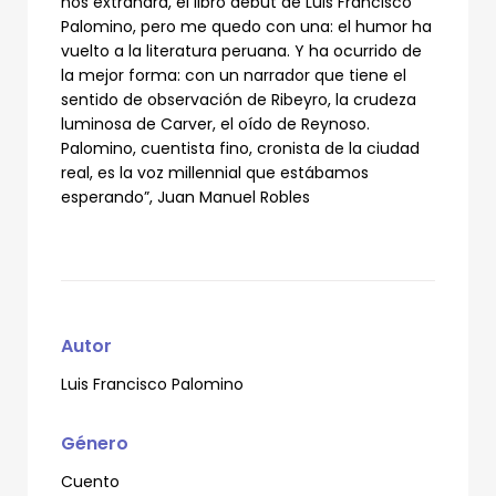
nos extrañará, el libro debut de Luis Francisco
Palomino, pero me quedo con una: el humor ha
vuelto a la literatura peruana. Y ha ocurrido de
la mejor forma: con un narrador que tiene el
sentido de observación de Ribeyro, la crudeza
luminosa de Carver, el oído de Reynoso.
Palomino, cuentista fino, cronista de la ciudad
real, es la voz millennial que estábamos
esperando”, Juan Manuel Robles
Autor
Luis Francisco Palomino
Género
Cuento