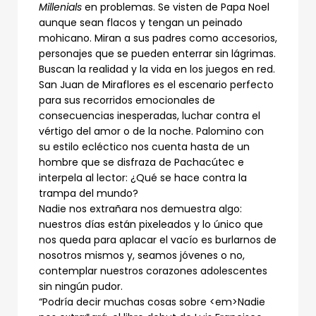
Millenials
en problemas. Se visten de Papa Noel
aunque sean flacos y tengan un peinado
mohicano. Miran a sus padres como accesorios,
personajes que se pueden enterrar sin lágrimas.
Buscan la realidad y la vida en los juegos en red.
San Juan de Miraflores es el escenario perfecto
para sus recorridos emocionales de
consecuencias inesperadas, luchar contra el
vértigo del amor o de la noche. Palomino con
su estilo ecléctico nos cuenta hasta de un
hombre que se disfraza de Pachacútec e
interpela al lector: ¿Qué se hace contra la
trampa del mundo?
Nadie nos extrañara nos demuestra algo:
nuestros días están pixeleados y lo único que
nos queda para aplacar el vacío es burlarnos de
nosotros mismos y, seamos jóvenes o no,
contemplar nuestros corazones adolescentes
sin ningún pudor.
“Podría decir muchas cosas sobre <em>Nadie