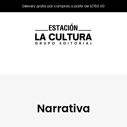
Delivery gratis por compras a partir de S/150.00
Narrativa