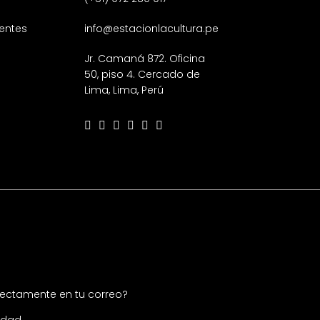
entes
info@estacionlacultura.pe
Jr. Camaná 872. Oficina
50, piso 4. Cercado de
Lima, Lima, Perú
irectamente en tu correo?