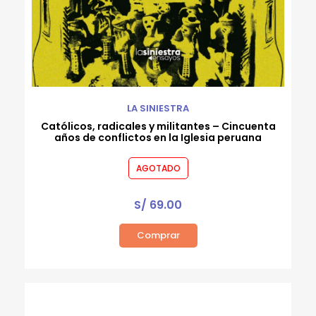
LA SINIESTRA
Católicos, radicales y militantes – Cincuenta
años de conflictos en la Iglesia peruana
AGOTADO
S/
69.00
Comprar