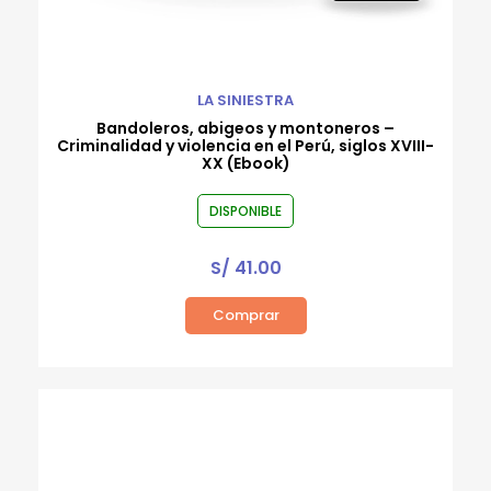
LA SINIESTRA
Bandoleros, abigeos y montoneros –
Criminalidad y violencia en el Perú, siglos XVIII-
XX (Ebook)
DISPONIBLE
S/
41.00
Comprar