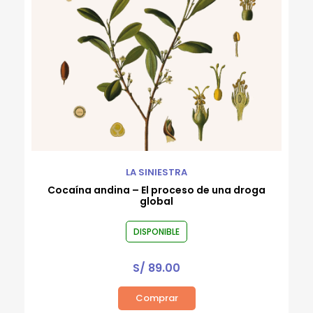
LA SINIESTRA
Cocaína andina – El proceso de una droga
global
DISPONIBLE
S/
89.00
Comprar