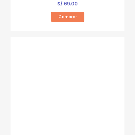
S/
69.00
Comprar