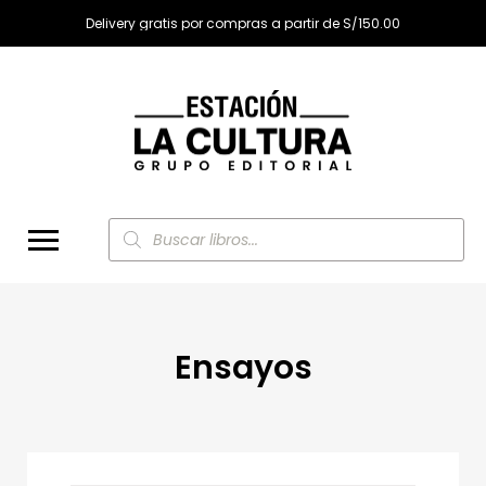
Delivery gratis por compras a partir de S/150.00
Búsqueda
de
productos
Ensayos