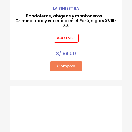
LA SINIESTRA
Bandoleros, abigeos y montoneros –
Criminalidad y violencia en el Perú, siglos XVIII-
XX
AGOTADO
S/
89.00
Comprar